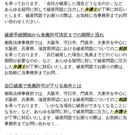
を承っております。「会社が破産した場合どうなるのか」など、
あらゆる疑問に対して破産問題に注力した
弁護士
が丁寧に対応い
たします。破産問題でお困りの際は、お気軽に当事務所までお問
い合わせください。
破産手続開始から免責許可決定までの期間と流れ
都島法律事務所では、大阪市、守口市、門真市、大東市を中心に
大阪府、兵庫県、滋賀県周辺における破産問題についてのご
相談
を承っております。「自己破産した場合に免責までどのぐらいの
期間が必要なのか」など、あらゆる疑問に対して破産問題に注力
した
弁護士
が丁寧に対応いたします。破産問題でお困りの際は、
お気軽に当事務所までお問...
自己破産で免責許可が下りる条件とは
都島法律事務所では、大阪市、守口市、門真市、大東市を中心に
大阪府、兵庫県、滋賀県周辺における破産問題についてのご
相談
を承っております。「いかなる場合に破産ができなくなることに
なるか」など、あらゆる疑問に対して破産問題に注力した
弁護士
が丁寧に対応いたします。破産問題でお困りの際は、お気軽に当
事務所までお問い合わせく...