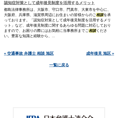
認知症対策として成年後見制度を活用するメリット
都島法律事務所は、大阪市、守口市、門真市、大東市を中心に、
大阪府、兵庫県、滋賀県周辺にお住まいの皆様からのご
相談
を承
っております。「認知症対策として成年後見制度を活用するメリ
ット」など、成年後見制度に関するあらゆる問題に対応しており
ますので、お困りの際にはお気軽に当事務所までご
相談
くださ
い。豊富な知識と経験から、...
« 交通事故 弁護士 相談 旭区
成年後見 旭区 »
一覧に戻る