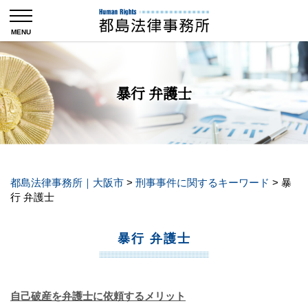
暴行 弁護士
都島法律事務所｜大阪市
>
刑事事件に関するキーワード
>
暴
行 弁護士
暴行 弁護士
自己破産を弁護士に依頼するメリット