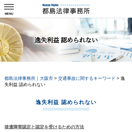
逸失利益 認められない
都島法律事務所｜大阪市
>
交通事故に関するキーワード
>
逸
失利益 認められない
逸失利益 認められない
後遺障害認定と認定を受けるための方法