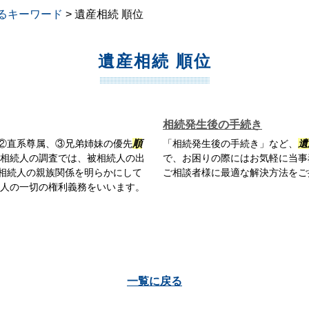
るキーワード
>
遺産相続 順位
遺産相続 順位
相続発生後の手続き
②直系尊属、③兄弟姉妹の優先
順
「相続発生後の手続き」など、
遺
 相続人の調査では、被相続人の出
で、お困りの際にはお気軽に当事
相続人の親族関係を明らかにして
ご相談者様に最適な解決方法をご
続人の一切の権利義務をいいます。
一覧に戻る