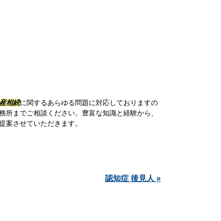
産相続
に関するあらゆる問題に対応しておりますの
務所までご相談ください。豊富な知識と経験から、
提案させていただきます。
認知症 後見人 »