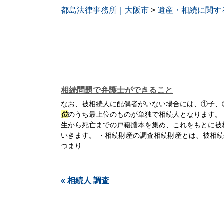
都島法律事務所｜大阪市
>
遺産・相続に関す
相続問題で弁護士ができること
なお、被相続人に配偶者がいない場合には、①子、
位
のうち最上位のものが単独で相続人となります。
生から死亡までの戸籍謄本を集め、これをもとに被
いきます。 ・相続財産の調査相続財産とは、被相
つまり...
« 相続人 調査