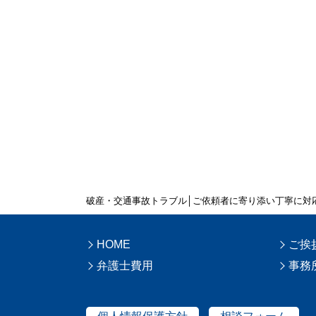
破産・交通事故トラブル│ご依頼者に寄り添い丁寧に対
HOME
ご挨
弁護士費用
事務