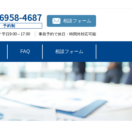
-6958-4687
相談フォーム
予約制
日9:00～17:00
事前予約で休日・時間外対応可能
FAQ
相談フォーム